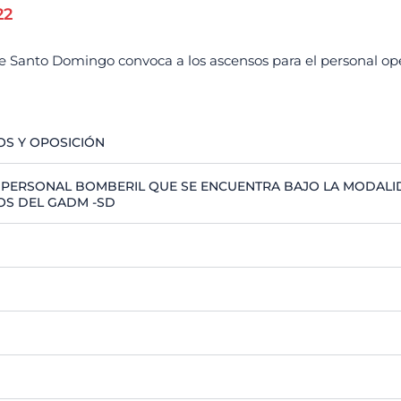
22
anto Domingo convoca a los ascensos para el personal operat
OS Y OPOSICIÓN
L PERSONAL BOMBERIL QUE SE ENCUENTRA BAJO LA MODALI
OS DEL GADM -SD