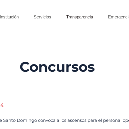
Institución
Servicios
Transparencia
Emergenci
Concursos
24
anto Domingo convoca a los ascensos para el personal operat