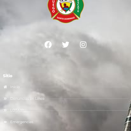
Sitio
Inicio
Denuncias en Línea
LOTAIP
Emergencias