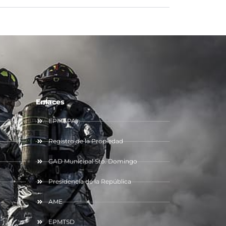
Enlaces
EPMAPA
Registro de la Propiedad
GAD Municipal Sto. Domingo
Presidencia de la República
AME
EPMTSD