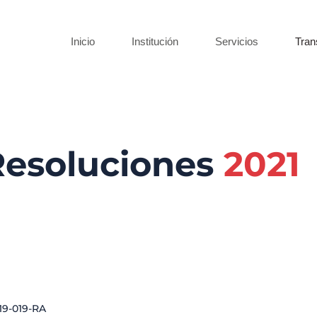
Inicio
Institución
Servicios
Tran
Resoluciones
2021
9-019-RA