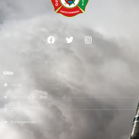
Sitio
Inicio
Denuncias en Línea
LOTAIP
Emergencias