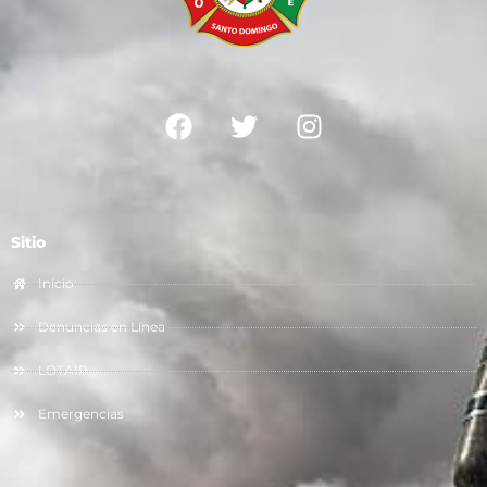
Sitio
Inicio
Denuncias en Línea
LOTAIP
Emergencias