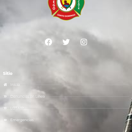
Sitio
Inicio
Denuncias en Línea
LOTAIP
Emergencias