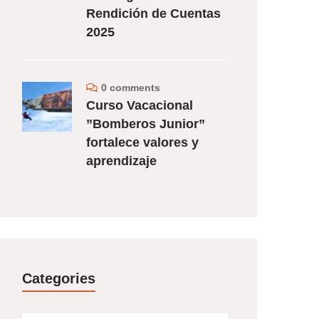
Rendición de Cuentas
2025
0 comments
Curso Vacacional
”Bomberos Junior”
fortalece valores y
aprendizaje
Categories